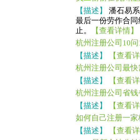
恭喜月*有限公司注销成功
【描述】
潘石易系
恭喜杭州**科技公司核名成功
最后一份劳作合同约好
恭喜郭总 签约公司注册
止。
【查看详情】
恭喜杭州**网络科技公司核名成功
杭州注册公司10问
恭喜黄总签约公司注册
【描述】
【查看详
恭喜**米餐饮成功代账
杭州注册公司最快
恭喜杭州**文化传媒有限合规成功
【描述】
【查看详
恭喜杭州**网络科技高新申报成功
恭喜张总核名成功
杭州注册公司省钱
恭喜云*商标注册核名成功
【描述】
【查看详
恭喜杭州科*科技代账2年
如何自己注册一家
恭喜陈总公司注册成功
【描述】
【查看详
恭喜闻*餐饮注销成功