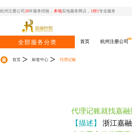
杭州注册公司
20
年服务经验，
本地
实地服务网点，
1对1
专业服务
首页
杭州注册公司
全部服务分类
>
>
首页
标签中心
代理记账
代理记账就找嘉融
【描述】
浙江嘉融