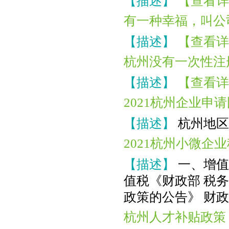
【描述】
【查看详
恭喜杭州*贸易有限公司合规成功
有一种幸福，叫公
恭喜孙总公司高新申报成功
【描述】
【查看详
恭喜元*商贸商标注册核名成功
恭喜杭州飞*科技代账1年
杭州没有一次性注
恭喜冯总公司注册成功
【描述】
【查看详
恭喜月*有限公司注销成功
2021杭州企业
恭喜杭州**科技公司核名成功
【描述】
杭州地区
恭喜郭总 签约公司注册
2021杭州小微企
【描述】
一、增值
值税《财政部 税
政策的公告》 财政部
杭州人才补贴政策