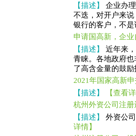
【描述】
企业办理
不迭，对开户来说
银行的客户，不是
申请国高新，企业
【描述】
近年来，
青睐。各地政府也
了高含金量的鼓励
2021年国家高新
【描述】
【查看详
杭州外资公司注册
【描述】
外资公司
详情】