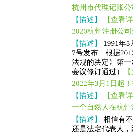
杭州市代理记账公
【描述】
【查看详
2020杭州注册
【描述】
1991
7号发布 根据20
法规的决定》第一次
会议修订通过）
【
2022年3月1日
【描述】
【查看详
一个自然人在杭州
【描述】
相信有不
还是法定代表人，