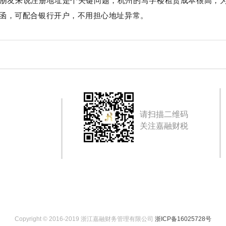
朋友来说注册地址是个关键问题，杭州的写字楼租赁成本很高，
函，可配合银行开户，不用担心地址异常。
请扫描二维码
关注嘉融财税
Copyright © 2016-2019 浙江嘉融财务管理有限公司
浙ICP备16025728号