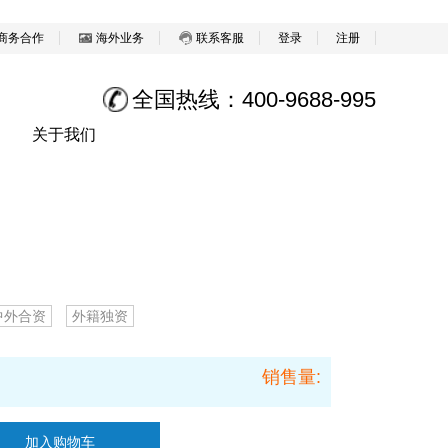
商务合作
海外业务
联系客服
登录
注册
全国热线：400-9688-995
关于我们
中外合资
外籍独资
销售量:
加入购物车