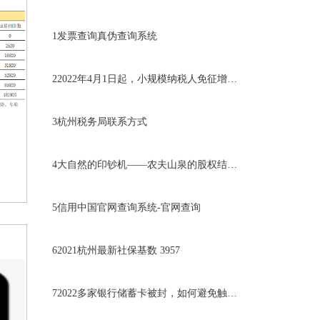
1
发票查询真伪查询系统
2
2022年4月1日起，小规模纳税人免征增值税
3
杭州税务局联系方式
4
大自然的印钞机——农夫山泉的股权结构分析
5
信用中国官网查询系统-官网查询
6
2021杭州最新社保基数 3957
7
2022多家银行储蓄卡被封，如何避免触发风控？