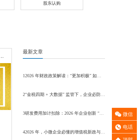
股东认购
最新文章
局：借鉴国外经验做法，建立更加完善的制度法规
1
2026 年财政政策解读：“更加积极” 如何为企业赋能
2
“金税四期 + 大数据” 监管下，企业必防的 5 大财税风险
微信
3
研发费用加计扣除：2026 年企业创新 “最实在的税收红包”
电话
4
2026 年，小微企业必懂的增值税新政与风险点
顶部