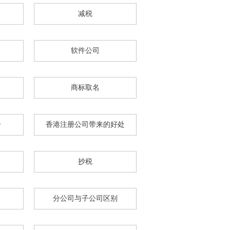
减税
软件公司
商标取名
册
香港注册公司带来的好处
抄税
分公司与子公司区别