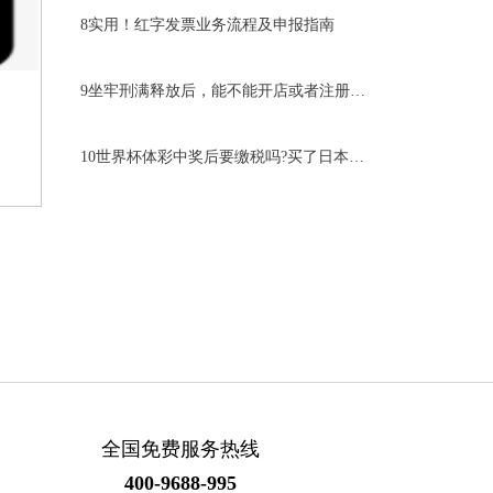
8
实用！红字发票业务流程及申报指南
9
坐牢刑满释放后，能不能开店或者注册公司
10
世界杯体彩中奖后要缴税吗?买了日本翻了10倍
全国免费服务热线
400-9688-995