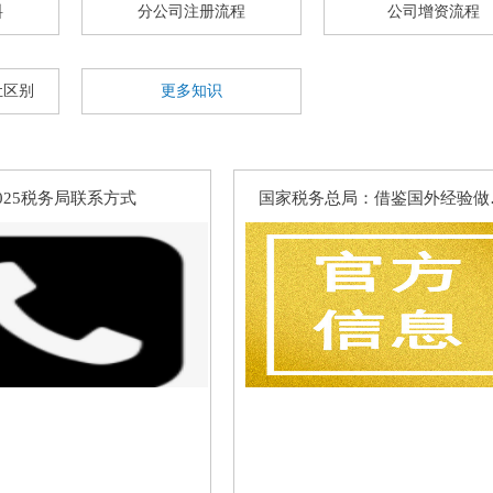
料
分公司注册流程
公司增资流程
让区别
更多知识
025税务局联系方式
国家税务总