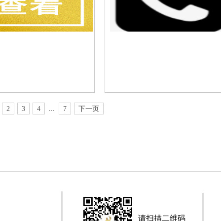
2
3
4
...
7
下一页
请扫描二维码