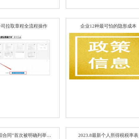
公司拉取章程全流程操作
企业12种最可怕的隐形成本
签订“阴阳合同”首次被明确列举为逃税手段！最新司法解释→
2023.8最新个人所得税税率表