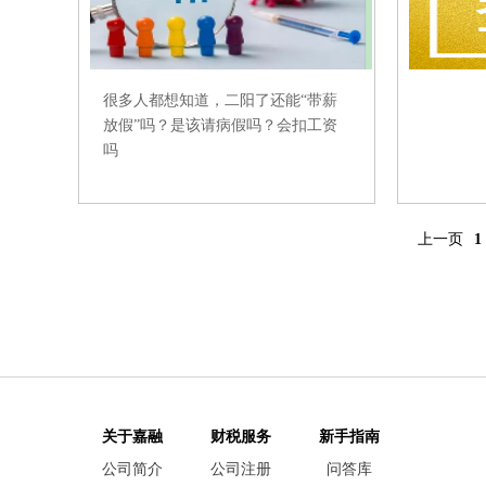
很多人都想知道，二阳了还能“带薪
放假”吗？是该请病假吗？会扣工资
吗
上一页
1
关于嘉融
财税服务
新手指南
公司简介
公司注册
问答库