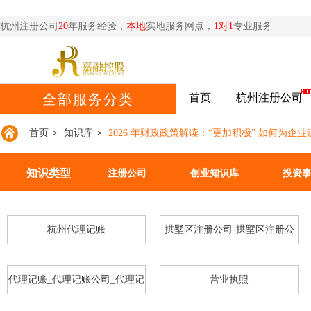
杭州注册公司
20
年服务经验，
本地
实地服务网点，
1对1
专业服务
首页
杭州注册公司
全部服务分类
首页
>
知识库
>
2026 年财政政策解读：“更加积极” 如何为企业
知识类型
注册公司
创业知识库
投资
杭州代理记账
拱墅区注册公司-拱墅区注册公
司
代理记账_代理记账公司_代理记
营业执照
恭喜杭州**网络科技公司核名成功
账多少钱_代理记账合同-嘉融_