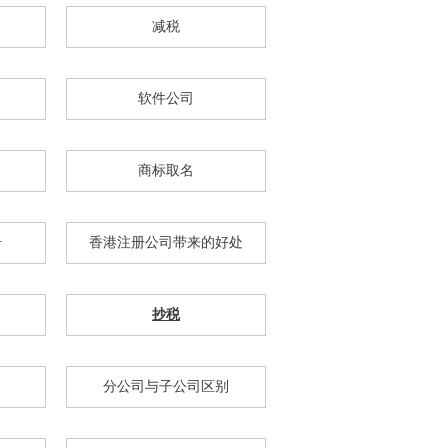
减税
软件公司
商标取名
册
香港注册公司带来的好处
抄税
分公司与子公司区别