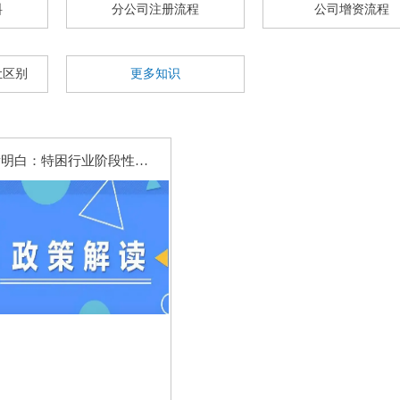
料
分公司注册流程
公司增资流程
让区别
更多知识
一张图看明白：特困行业阶段性缓缴企业社保费政策要点