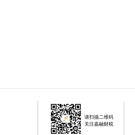
请扫描二维码
关注嘉融财税