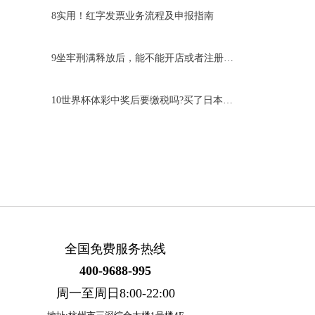
8
实用！红字发票业务流程及申报指南
9
坐牢刑满释放后，能不能开店或者注册公司
10
世界杯体彩中奖后要缴税吗?买了日本翻了10倍
全国免费服务热线
400-9688-995
周一至周日8:00-22:00