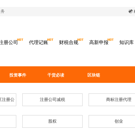
服务
注册公司
代理记账
财税合规
高新申报
知识库
投资事件
干货必读
区块链
区注册公
注册公司减税
商标注册代理
股权
创业