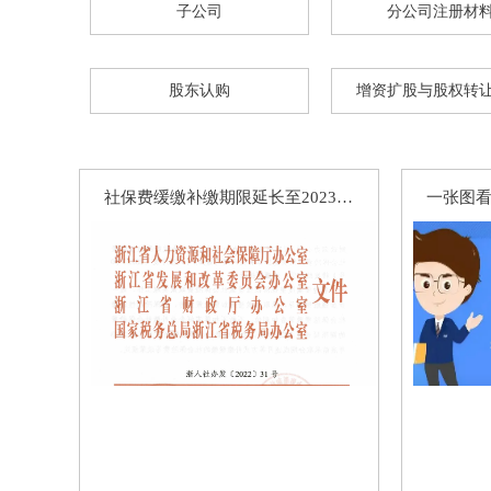
子公司
分公司注册材
恭喜孙总公司高新申报成功
恭喜元*商贸商标注册核名成功
股东认购
增资扩股与股权转
恭喜杭州飞*科技代账1年
恭喜冯总公司注册成功
恭喜月*有限公司注销成功
社保费缓缴补缴期限延长至2023年底！
恭喜杭州**科技公司核名成功
恭喜郭总 签约公司注册
恭喜杭州**网络科技公司核名成功
恭喜黄总签约公司注册
恭喜**米餐饮成功代账
恭喜杭州**文化传媒有限合规成功
恭喜杭州**网络科技高新申报成功