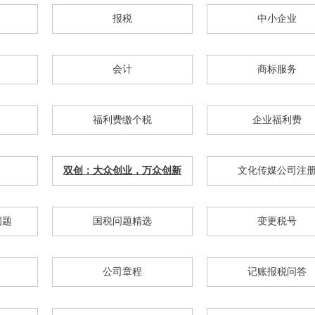
报税
中小企业
会计
商标服务
福利费缴个税
企业福利费
双创：大众创业，万众创新
文化传媒公司注
问题
国税问题精选
变更税号
公司章程
记账报税问答