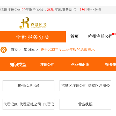
杭州注册公司
20
年服务经验，
本地
实地服务网点，
1对1
专业服务
首页
杭州注册公司
全部服务分类
首页
>
知识库
>
关于2023年度工商年报的温馨提示
知识类型
注册公司
创业知识库
投资
杭州代理记账
拱墅区注册公司-拱墅区注册公
司
代理记账_代理记账公司_代理记
营业执照
恭喜杭州**网络科技公司核名成功
账多少钱_代理记账合同-嘉融_